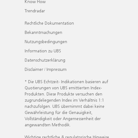
Know How
Trendradar
Rechtliche Dokumentation
Bekanntmachungen
Nutzungsbedingungen
Information zu UBS
Datenschutzerklärung
Disclaimer / Impressum
* Die UBS Echtzeit- Indikationen basieren auf
Quotierungen von UBS emittierten Index-
Produkten. Diese Produkte versuchen den
zugrundeliegenden Index im Verhältnis 1:1
nachzufolgen. UBS übernimmt dabei keine
Gewährleistung für die Genauigkeit,
Vollständigkeit oder Angemessenheit der
angewandten Methodik.
Wichtige rechtliche & regulatorische Hinweise.