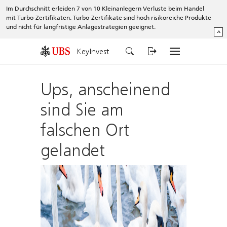
Im Durchschnitt erleiden 7 von 10 Kleinanlegern Verluste beim Handel
mit Turbo-Zertifikaten. Turbo-Zertifikate sind hoch risikoreiche Produkte
und nicht für langfristige Anlagestrategien geeignet.
^
KeyInvest
Ups, anscheinend
sind Sie am
falschen Ort
gelandet