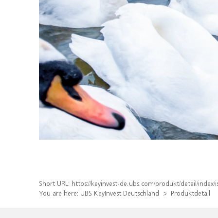
Short URL:
https://keyinvest-de.ubs.com/produkt/detail/ind
You are here:
UBS KeyInvest Deutschland
Produktdetail