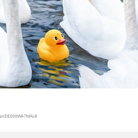
ex/isin/DE000WA7MAL8