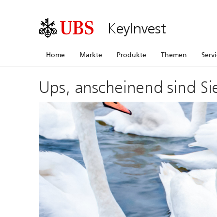
KeyInvest
Home
Märkte
Produkte
Themen
Serv
Ups, anscheinend sind Si