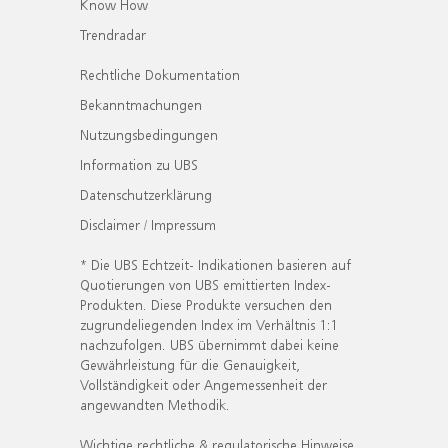
Know How
Trendradar
Rechtliche Dokumentation
Bekanntmachungen
Nutzungsbedingungen
Information zu UBS
Datenschutzerklärung
Disclaimer / Impressum
* Die UBS Echtzeit- Indikationen basieren auf
Quotierungen von UBS emittierten Index-
Produkten. Diese Produkte versuchen den
zugrundeliegenden Index im Verhältnis 1:1
nachzufolgen. UBS übernimmt dabei keine
Gewährleistung für die Genauigkeit,
Vollständigkeit oder Angemessenheit der
angewandten Methodik.
Wichtige rechtliche & regulatorische Hinweise.