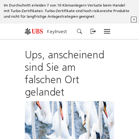
Im Durchschnitt erleiden 7 von 10 Kleinanlegern Verluste beim Handel
mit Turbo-Zertifikaten. Turbo-Zertifikate sind hoch risikoreiche Produkte
und nicht für langfristige Anlagestrategien geeignet.
^
KeyInvest
Ups, anscheinend
sind Sie am
falschen Ort
gelandet