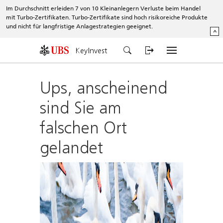
Im Durchschnitt erleiden 7 von 10 Kleinanlegern Verluste beim Handel
mit Turbo-Zertifikaten. Turbo-Zertifikate sind hoch risikoreiche Produkte
und nicht für langfristige Anlagestrategien geeignet.
^
KeyInvest
Ups, anscheinend
sind Sie am
falschen Ort
gelandet