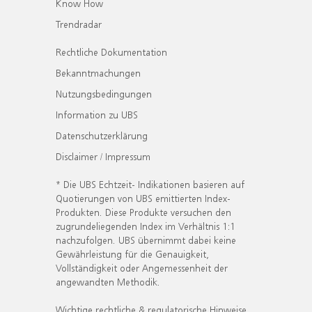
Know How
Trendradar
Rechtliche Dokumentation
Bekanntmachungen
Nutzungsbedingungen
Information zu UBS
Datenschutzerklärung
Disclaimer / Impressum
* Die UBS Echtzeit- Indikationen basieren auf
Quotierungen von UBS emittierten Index-
Produkten. Diese Produkte versuchen den
zugrundeliegenden Index im Verhältnis 1:1
nachzufolgen. UBS übernimmt dabei keine
Gewährleistung für die Genauigkeit,
Vollständigkeit oder Angemessenheit der
angewandten Methodik.
Wichtige rechtliche & regulatorische Hinweise.