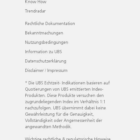
Know How
Trendradar
Rechtliche Dokumentation
Bekanntmachungen
Nutzungsbedingungen
Information zu UBS
Datenschutzerklärung
Disclaimer / Impressum
* Die UBS Echtzeit- Indikationen basieren auf
Quotierungen von UBS emittierten Index-
Produkten. Diese Produkte versuchen den
zugrundeliegenden Index im Verhältnis 1:1
nachzufolgen. UBS übernimmt dabei keine
Gewährleistung für die Genauigkeit,
Vollständigkeit oder Angemessenheit der
angewandten Methodik.
Wichtige rechtliche & regulatorische Hinweise.