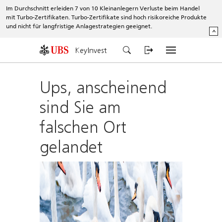
Im Durchschnitt erleiden 7 von 10 Kleinanlegern Verluste beim Handel
mit Turbo-Zertifikaten. Turbo-Zertifikate sind hoch risikoreiche Produkte
und nicht für langfristige Anlagestrategien geeignet.
^
KeyInvest
Ups, anscheinend
sind Sie am
falschen Ort
gelandet