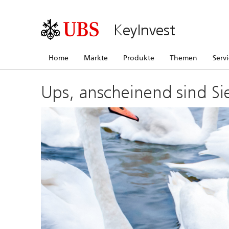
KeyInvest
Home
Märkte
Produkte
Themen
Serv
Ups, anscheinend sind Si