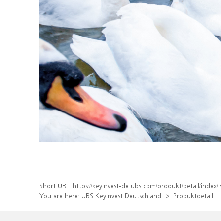
Short URL:
https://keyinvest-de.ubs.com/produkt/detail/ind
You are here:
UBS KeyInvest Deutschland
Produktdetail