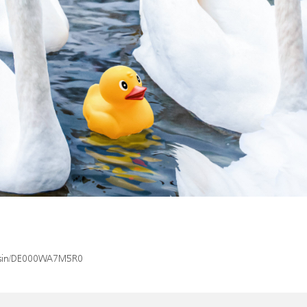
ex/isin/DE000WA7M5R0