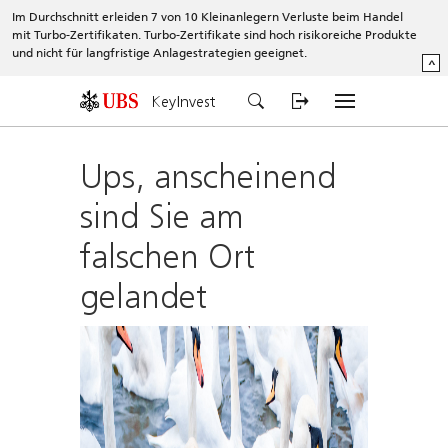
Im Durchschnitt erleiden 7 von 10 Kleinanlegern Verluste beim Handel
mit Turbo-Zertifikaten. Turbo-Zertifikate sind hoch risikoreiche Produkte
und nicht für langfristige Anlagestrategien geeignet.
^
KeyInvest
Ups, anscheinend
sind Sie am
falschen Ort
gelandet