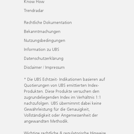
Know How
Trendradar
Rechtliche Dokumentation
Bekanntmachungen
Nutzungsbedingungen
Information zu UBS
Datenschutzerklärung
Disclaimer / Impressum
* Die UBS Echtzeit- Indikationen basieren auf
Quotierungen von UBS emittierten Index-
Produkten. Diese Produkte versuchen den
zugrundeliegenden Index im Verhältnis 1:1
nachzufolgen. UBS übernimmt dabei keine
Gewährleistung für die Genauigkeit,
Vollständigkeit oder Angemessenheit der
angewandten Methodik.
Wichtige rechtliche & regulatorische Hinweise.