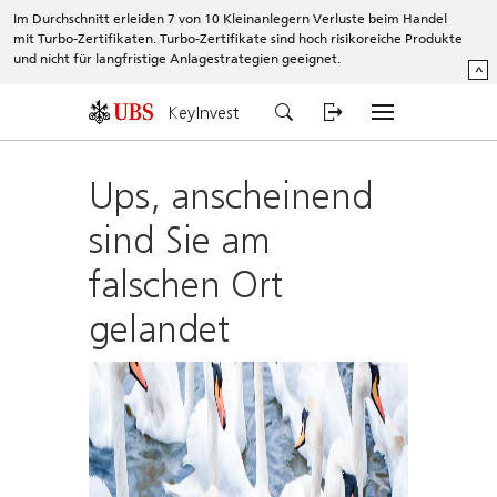
Im Durchschnitt erleiden 7 von 10 Kleinanlegern Verluste beim Handel
mit Turbo-Zertifikaten. Turbo-Zertifikate sind hoch risikoreiche Produkte
und nicht für langfristige Anlagestrategien geeignet.
^
KeyInvest
Ups, anscheinend
sind Sie am
falschen Ort
gelandet