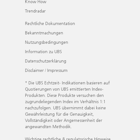
Know How
Trendradar
Rechtliche Dokumentation
Bekanntmachungen
Nutzungsbedingungen
Information zu UBS
Datenschutzerklärung
Disclaimer / Impressum
* Die UBS Echtzeit- Indikationen basieren auf
Quotierungen von UBS emittierten Index-
Produkten. Diese Produkte versuchen den
zugrundeliegenden Index im Verhältnis 1:1
nachzufolgen. UBS übernimmt dabei keine
Gewährleistung für die Genauigkeit,
Vollständigkeit oder Angemessenheit der
angewandten Methodik.
Wichtige rechtliche & regulatorische Hinweise.