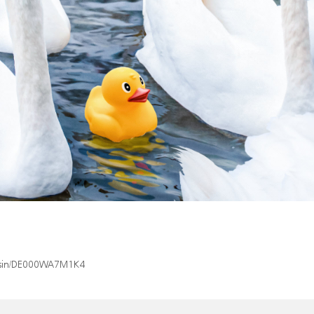
ex/isin/DE000WA7M1K4