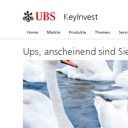
KeyInvest
Home
Märkte
Produkte
Themen
Serv
Ups, anscheinend sind Si