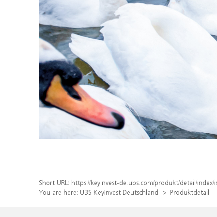
Short URL:
https://keyinvest-de.ubs.com/produkt/detail/ind
You are here:
UBS KeyInvest Deutschland
Produktdetail