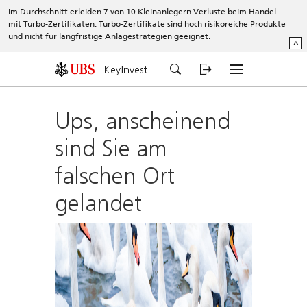
Im Durchschnitt erleiden 7 von 10 Kleinanlegern Verluste beim Handel
mit Turbo-Zertifikaten. Turbo-Zertifikate sind hoch risikoreiche Produkte
und nicht für langfristige Anlagestrategien geeignet.
^
KeyInvest
Ups, anscheinend
sind Sie am
falschen Ort
gelandet