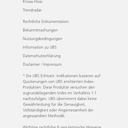
Know How
Trendradar
Rechtliche Dokumentation
Bekanntmachungen
Nutzungsbedingungen
Information zu UBS
Datenschutzerklärung
Disclaimer / Impressum
* Die UBS Echtzeit- Indikationen basieren auf
Quotierungen von UBS emittierten Index-
Produkten. Diese Produkte versuchen den
zugrundeliegenden Index im Verhältnis 1:1
nachzufolgen. UBS übernimmt dabei keine
Gewährleistung für die Genauigkeit,
Vollständigkeit oder Angemessenheit der
angewandten Methodik.
Wichtige rechtliche & regulatorische Hinweise.