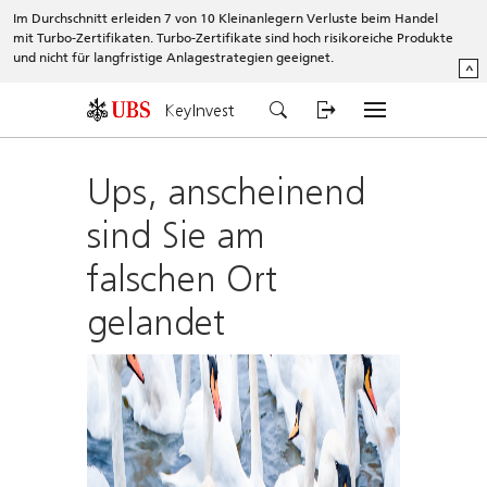
Im Durchschnitt erleiden 7 von 10 Kleinanlegern Verluste beim Handel
mit Turbo-Zertifikaten. Turbo-Zertifikate sind hoch risikoreiche Produkte
und nicht für langfristige Anlagestrategien geeignet.
^
KeyInvest
Ups, anscheinend
sind Sie am
falschen Ort
gelandet