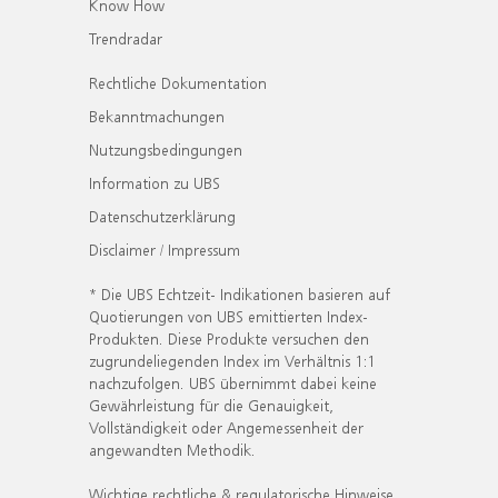
Know How
Trendradar
Rechtliche Dokumentation
Bekanntmachungen
Nutzungsbedingungen
Information zu UBS
Datenschutzerklärung
Disclaimer / Impressum
* Die UBS Echtzeit- Indikationen basieren auf
Quotierungen von UBS emittierten Index-
Produkten. Diese Produkte versuchen den
zugrundeliegenden Index im Verhältnis 1:1
nachzufolgen. UBS übernimmt dabei keine
Gewährleistung für die Genauigkeit,
Vollständigkeit oder Angemessenheit der
angewandten Methodik.
Wichtige rechtliche & regulatorische Hinweise.