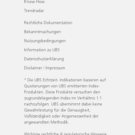
Know How
Trendradar
Rechtliche Dokumentation
Bekanntmachungen
Nutzungsbedingungen
Information zu UBS
Datenschutzerklärung
Disclaimer / Impressum
* Die UBS Echtzeit- Indikationen basieren auf
Quotierungen von UBS emittierten Index-
Produkten. Diese Produkte versuchen den
zugrundeliegenden Index im Verhältnis 1:1
nachzufolgen. UBS übernimmt dabei keine
Gewährleistung für die Genauigkeit,
Vollständigkeit oder Angemessenheit der
angewandten Methodik.
Wichtige rechtliche & regulatorische Hinweise.