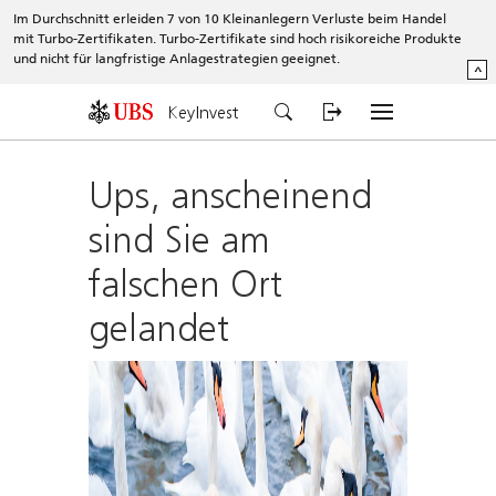
Im Durchschnitt erleiden 7 von 10 Kleinanlegern Verluste beim Handel
mit Turbo-Zertifikaten. Turbo-Zertifikate sind hoch risikoreiche Produkte
und nicht für langfristige Anlagestrategien geeignet.
^
KeyInvest
Ups, anscheinend
sind Sie am
falschen Ort
gelandet