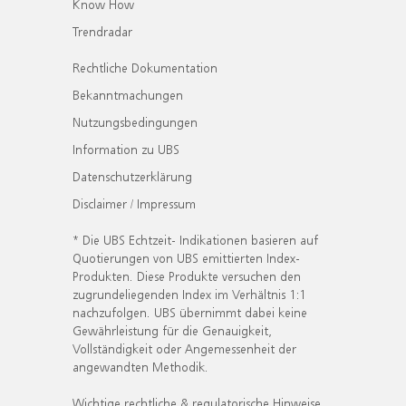
Know How
Trendradar
Rechtliche Dokumentation
Bekanntmachungen
Nutzungsbedingungen
Information zu UBS
Datenschutzerklärung
Disclaimer / Impressum
* Die UBS Echtzeit- Indikationen basieren auf
Quotierungen von UBS emittierten Index-
Produkten. Diese Produkte versuchen den
zugrundeliegenden Index im Verhältnis 1:1
nachzufolgen. UBS übernimmt dabei keine
Gewährleistung für die Genauigkeit,
Vollständigkeit oder Angemessenheit der
angewandten Methodik.
Wichtige rechtliche & regulatorische Hinweise.