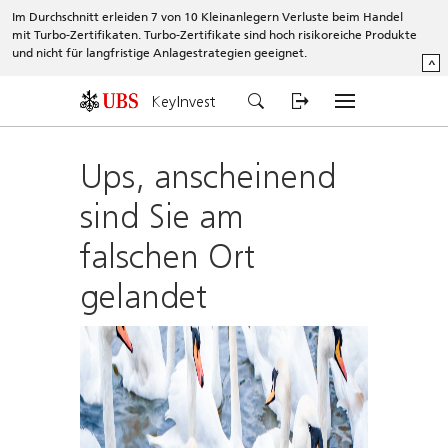
Im Durchschnitt erleiden 7 von 10 Kleinanlegern Verluste beim Handel
mit Turbo-Zertifikaten. Turbo-Zertifikate sind hoch risikoreiche Produkte
und nicht für langfristige Anlagestrategien geeignet.
^
KeyInvest
Ups, anscheinend
sind Sie am
falschen Ort
gelandet