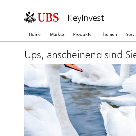
KeyInvest
Home
Märkte
Produkte
Themen
Serv
Ups, anscheinend sind Si