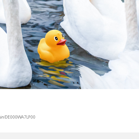
x/isin/DE000WA7LP00