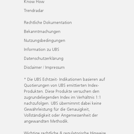
Know How
Trendradar
Rechtliche Dokumentation
Bekanntmachungen
Nutzungsbedingungen
Information zu UBS
Datenschutzerklärung
Disclaimer / Impressum
* Die UBS Echtzeit- Indikationen basieren auf
Quotierungen von UBS emittierten Index-
Produkten. Diese Produkte versuchen den
zugrundeliegenden Index im Verhältnis 1:1
nachzufolgen. UBS übernimmt dabei keine
Gewährleistung für die Genauigkeit,
Vollständigkeit oder Angemessenheit der
angewandten Methodik.
Wichtige rechtliche & regulatorische Hinweise.