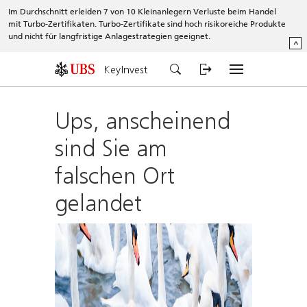
Im Durchschnitt erleiden 7 von 10 Kleinanlegern Verluste beim Handel
mit Turbo-Zertifikaten. Turbo-Zertifikate sind hoch risikoreiche Produkte
und nicht für langfristige Anlagestrategien geeignet.
^
KeyInvest
Ups, anscheinend
sind Sie am
falschen Ort
gelandet