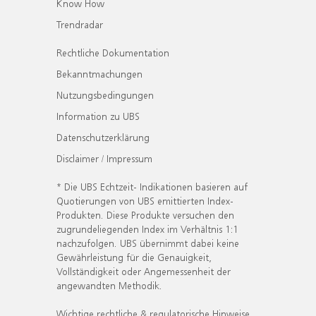
Know How
Trendradar
Rechtliche Dokumentation
Bekanntmachungen
Nutzungsbedingungen
Information zu UBS
Datenschutzerklärung
Disclaimer / Impressum
* Die UBS Echtzeit- Indikationen basieren auf
Quotierungen von UBS emittierten Index-
Produkten. Diese Produkte versuchen den
zugrundeliegenden Index im Verhältnis 1:1
nachzufolgen. UBS übernimmt dabei keine
Gewährleistung für die Genauigkeit,
Vollständigkeit oder Angemessenheit der
angewandten Methodik.
Wichtige rechtliche & regulatorische Hinweise.