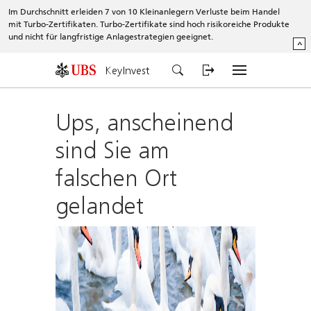
Im Durchschnitt erleiden 7 von 10 Kleinanlegern Verluste beim Handel
mit Turbo-Zertifikaten. Turbo-Zertifikate sind hoch risikoreiche Produkte
und nicht für langfristige Anlagestrategien geeignet.
^
KeyInvest
Ups, anscheinend
sind Sie am
falschen Ort
gelandet