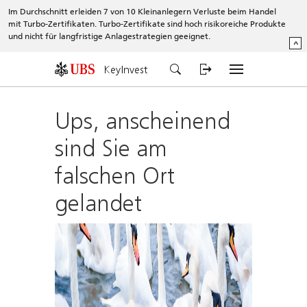
Im Durchschnitt erleiden 7 von 10 Kleinanlegern Verluste beim Handel
mit Turbo-Zertifikaten. Turbo-Zertifikate sind hoch risikoreiche Produkte
und nicht für langfristige Anlagestrategien geeignet.
^
KeyInvest
Ups, anscheinend
sind Sie am
falschen Ort
gelandet