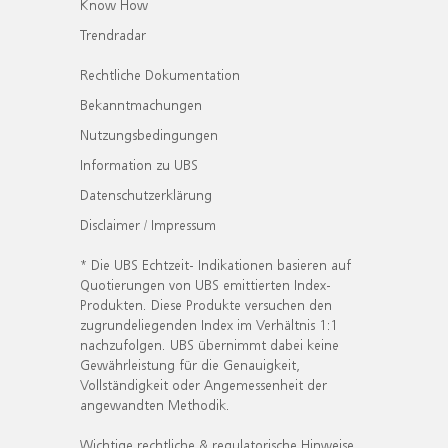
Know How
Trendradar
Rechtliche Dokumentation
Bekanntmachungen
Nutzungsbedingungen
Information zu UBS
Datenschutzerklärung
Disclaimer / Impressum
* Die UBS Echtzeit- Indikationen basieren auf
Quotierungen von UBS emittierten Index-
Produkten. Diese Produkte versuchen den
zugrundeliegenden Index im Verhältnis 1:1
nachzufolgen. UBS übernimmt dabei keine
Gewährleistung für die Genauigkeit,
Vollständigkeit oder Angemessenheit der
angewandten Methodik.
Wichtige rechtliche & regulatorische Hinweise.