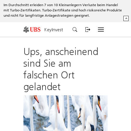
Im Durchschnitt erleiden 7 von 10 Kleinanlegern Verluste beim Handel
mit Turbo-Zertifikaten. Turbo-Zertifikate sind hoch risikoreiche Produkte
und nicht für langfristige Anlagestrategien geeignet.
^
KeyInvest
Ups, anscheinend
sind Sie am
falschen Ort
gelandet