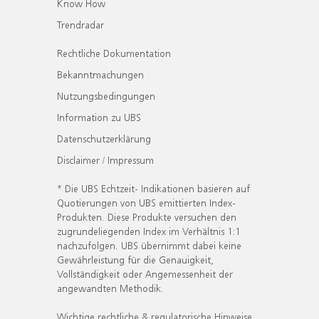
Know How
Trendradar
Rechtliche Dokumentation
Bekanntmachungen
Nutzungsbedingungen
Information zu UBS
Datenschutzerklärung
Disclaimer / Impressum
* Die UBS Echtzeit- Indikationen basieren auf
Quotierungen von UBS emittierten Index-
Produkten. Diese Produkte versuchen den
zugrundeliegenden Index im Verhältnis 1:1
nachzufolgen. UBS übernimmt dabei keine
Gewährleistung für die Genauigkeit,
Vollständigkeit oder Angemessenheit der
angewandten Methodik.
Wichtige rechtliche & regulatorische Hinweise.