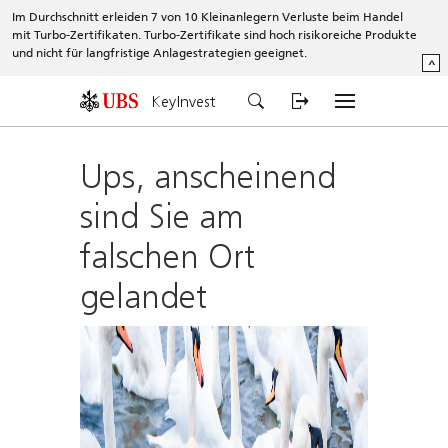
Im Durchschnitt erleiden 7 von 10 Kleinanlegern Verluste beim Handel
mit Turbo-Zertifikaten. Turbo-Zertifikate sind hoch risikoreiche Produkte
und nicht für langfristige Anlagestrategien geeignet.
^
KeyInvest
Ups, anscheinend
sind Sie am
falschen Ort
gelandet