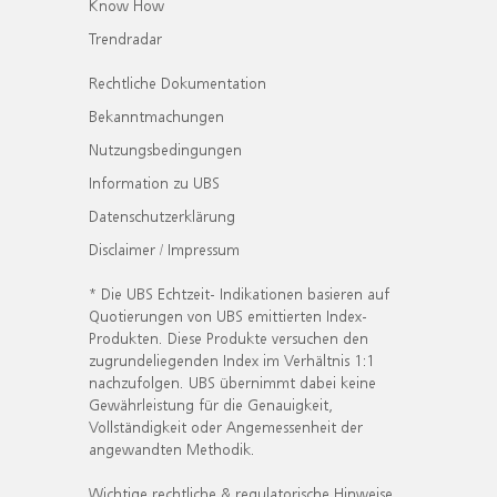
Know How
Trendradar
Rechtliche Dokumentation
Bekanntmachungen
Nutzungsbedingungen
Information zu UBS
Datenschutzerklärung
Disclaimer / Impressum
* Die UBS Echtzeit- Indikationen basieren auf
Quotierungen von UBS emittierten Index-
Produkten. Diese Produkte versuchen den
zugrundeliegenden Index im Verhältnis 1:1
nachzufolgen. UBS übernimmt dabei keine
Gewährleistung für die Genauigkeit,
Vollständigkeit oder Angemessenheit der
angewandten Methodik.
Wichtige rechtliche & regulatorische Hinweise.