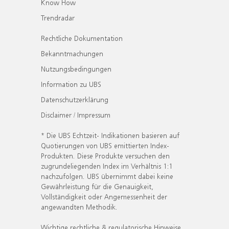
Know How
Trendradar
Rechtliche Dokumentation
Bekanntmachungen
Nutzungsbedingungen
Information zu UBS
Datenschutzerklärung
Disclaimer / Impressum
* Die UBS Echtzeit- Indikationen basieren auf
Quotierungen von UBS emittierten Index-
Produkten. Diese Produkte versuchen den
zugrundeliegenden Index im Verhältnis 1:1
nachzufolgen. UBS übernimmt dabei keine
Gewährleistung für die Genauigkeit,
Vollständigkeit oder Angemessenheit der
angewandten Methodik.
Wichtige rechtliche & regulatorische Hinweise.