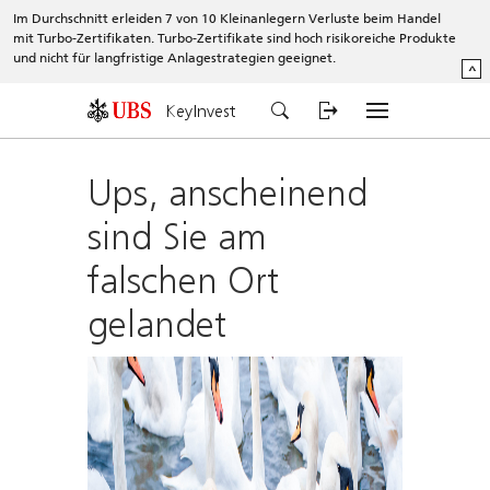
Im Durchschnitt erleiden 7 von 10 Kleinanlegern Verluste beim Handel
mit Turbo-Zertifikaten. Turbo-Zertifikate sind hoch risikoreiche Produkte
und nicht für langfristige Anlagestrategien geeignet.
^
KeyInvest
Ups, anscheinend
sind Sie am
falschen Ort
gelandet