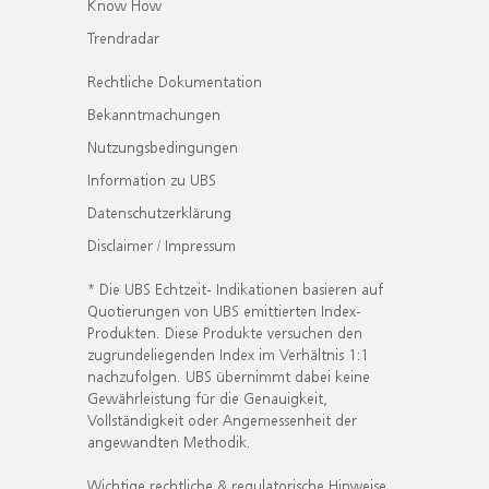
Know How
Trendradar
Rechtliche Dokumentation
Bekanntmachungen
Nutzungsbedingungen
Information zu UBS
Datenschutzerklärung
Disclaimer / Impressum
* Die UBS Echtzeit- Indikationen basieren auf
Quotierungen von UBS emittierten Index-
Produkten. Diese Produkte versuchen den
zugrundeliegenden Index im Verhältnis 1:1
nachzufolgen. UBS übernimmt dabei keine
Gewährleistung für die Genauigkeit,
Vollständigkeit oder Angemessenheit der
angewandten Methodik.
Wichtige rechtliche & regulatorische Hinweise.