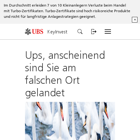
Im Durchschnitt erleiden 7 von 10 Kleinanlegern Verluste beim Handel
mit Turbo-Zertifikaten. Turbo-Zertifikate sind hoch risikoreiche Produkte
und nicht für langfristige Anlagestrategien geeignet.
^
KeyInvest
Ups, anscheinend
sind Sie am
falschen Ort
gelandet