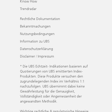
Know How
Trendradar
Rechtliche Dokumentation
Bekanntmachungen
Nutzungsbedingungen
Information zu UBS
Datenschutzerklärung
Disclaimer / Impressum
* Die UBS Echtzeit- Indikationen basieren auf
Quotierungen von UBS emittierten Index-
Produkten. Diese Produkte versuchen den
zugrundeliegenden Index im Verhältnis 1:1
nachzufolgen. UBS übernimmt dabei keine
Gewährleistung für die Genauigkeit,
Vollständigkeit oder Angemessenheit der
angewandten Methodik.
Wichtige rechtliche & regulatorische Hinweise.