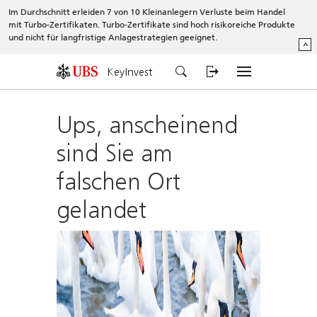
Im Durchschnitt erleiden 7 von 10 Kleinanlegern Verluste beim Handel
mit Turbo-Zertifikaten. Turbo-Zertifikate sind hoch risikoreiche Produkte
und nicht für langfristige Anlagestrategien geeignet.
^
KeyInvest
Ups, anscheinend
sind Sie am
falschen Ort
gelandet