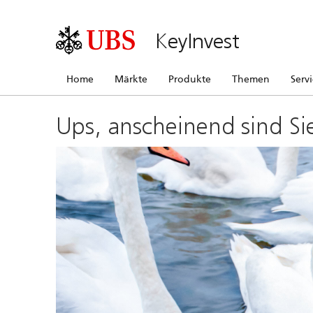
KeyInvest
Home
Märkte
Produkte
Themen
Serv
Ups, anscheinend sind Si