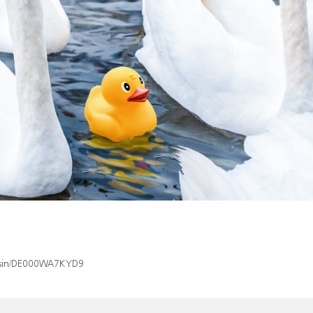
ex/isin/DE000WA7KYD9