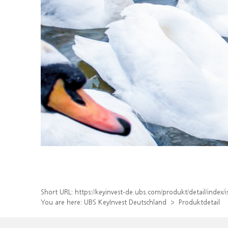
Short URL:
https://keyinvest-de.ubs.com/produkt/detail/ind
You are here:
UBS KeyInvest Deutschland
Produktdetail