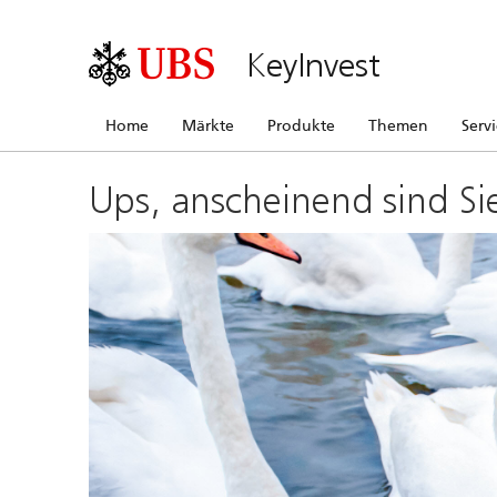
KeyInvest
Home
Märkte
Produkte
Themen
Serv
Ups, anscheinend sind Si