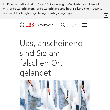
Im Durchschnitt erleiden 7 von 10 Kleinanlegern Verluste beim Handel
mit Turbo-Zertifikaten. Turbo-Zertifikate sind hoch risikoreiche Produkte
und nicht für langfristige Anlagestrategien geeignet.
^
KeyInvest
Ups, anscheinend
sind Sie am
falschen Ort
gelandet