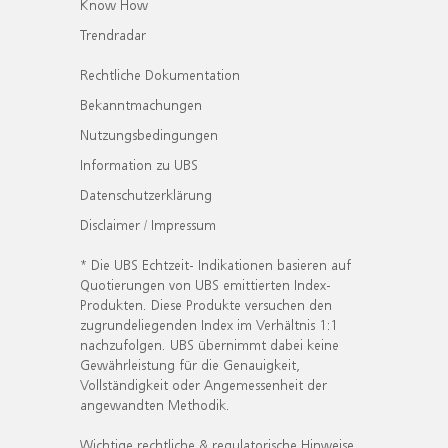
Know How
Trendradar
Rechtliche Dokumentation
Bekanntmachungen
Nutzungsbedingungen
Information zu UBS
Datenschutzerklärung
Disclaimer / Impressum
* Die UBS Echtzeit- Indikationen basieren auf
Quotierungen von UBS emittierten Index-
Produkten. Diese Produkte versuchen den
zugrundeliegenden Index im Verhältnis 1:1
nachzufolgen. UBS übernimmt dabei keine
Gewährleistung für die Genauigkeit,
Vollständigkeit oder Angemessenheit der
angewandten Methodik.
Wichtige rechtliche & regulatorische Hinweise.