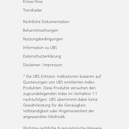
Know How
Trendradar
Rechtliche Dokumentation
Bekanntmachungen
Nutzungsbedingungen
Information zu UBS
Datenschutzerklärung
Disclaimer / Impressum
* Die UBS Echtzeit- Indikationen basieren auf
Quotierungen von UBS emittierten Index-
Produkten. Diese Produkte versuchen den
zugrundeliegenden Index im Verhältnis 1:1
nachzufolgen. UBS übernimmt dabei keine
Gewährleistung für die Genauigkeit,
Vollständigkeit oder Angemessenheit der
angewandten Methodik.
Wichtige rechtliche & regulatorische Hinweise.