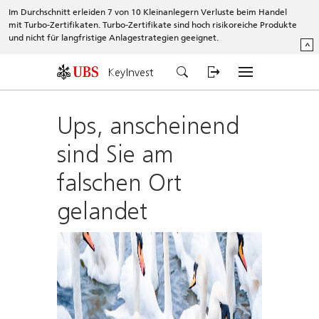
Im Durchschnitt erleiden 7 von 10 Kleinanlegern Verluste beim Handel
mit Turbo-Zertifikaten. Turbo-Zertifikate sind hoch risikoreiche Produkte
und nicht für langfristige Anlagestrategien geeignet.
^
KeyInvest
Ups, anscheinend
sind Sie am
falschen Ort
gelandet