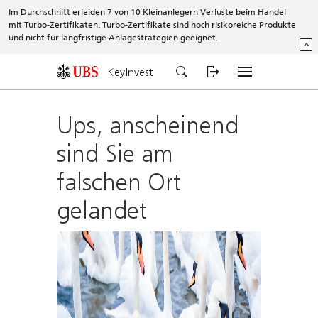
Im Durchschnitt erleiden 7 von 10 Kleinanlegern Verluste beim Handel
mit Turbo-Zertifikaten. Turbo-Zertifikate sind hoch risikoreiche Produkte
und nicht für langfristige Anlagestrategien geeignet.
^
KeyInvest
Ups, anscheinend
sind Sie am
falschen Ort
gelandet