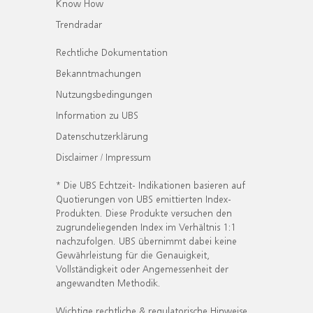
Know How
Trendradar
Rechtliche Dokumentation
Bekanntmachungen
Nutzungsbedingungen
Information zu UBS
Datenschutzerklärung
Disclaimer / Impressum
* Die UBS Echtzeit- Indikationen basieren auf
Quotierungen von UBS emittierten Index-
Produkten. Diese Produkte versuchen den
zugrundeliegenden Index im Verhältnis 1:1
nachzufolgen. UBS übernimmt dabei keine
Gewährleistung für die Genauigkeit,
Vollständigkeit oder Angemessenheit der
angewandten Methodik.
Wichtige rechtliche & regulatorische Hinweise.