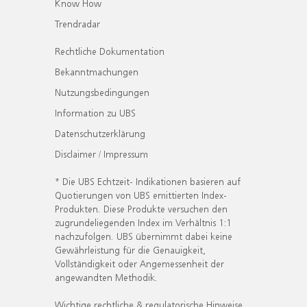
Know How
Trendradar
Rechtliche Dokumentation
Bekanntmachungen
Nutzungsbedingungen
Information zu UBS
Datenschutzerklärung
Disclaimer / Impressum
* Die UBS Echtzeit- Indikationen basieren auf
Quotierungen von UBS emittierten Index-
Produkten. Diese Produkte versuchen den
zugrundeliegenden Index im Verhältnis 1:1
nachzufolgen. UBS übernimmt dabei keine
Gewährleistung für die Genauigkeit,
Vollständigkeit oder Angemessenheit der
angewandten Methodik.
Wichtige rechtliche & regulatorische Hinweise.