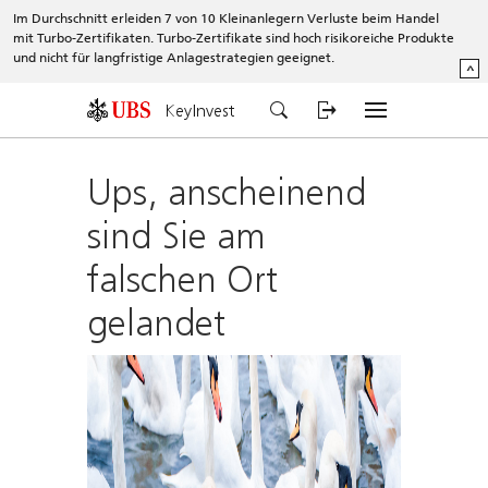
Im Durchschnitt erleiden 7 von 10 Kleinanlegern Verluste beim Handel
mit Turbo-Zertifikaten. Turbo-Zertifikate sind hoch risikoreiche Produkte
und nicht für langfristige Anlagestrategien geeignet.
^
KeyInvest
Ups, anscheinend
sind Sie am
falschen Ort
gelandet