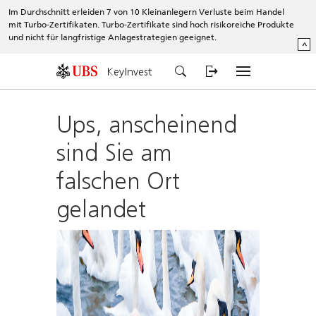
Im Durchschnitt erleiden 7 von 10 Kleinanlegern Verluste beim Handel
mit Turbo-Zertifikaten. Turbo-Zertifikate sind hoch risikoreiche Produkte
und nicht für langfristige Anlagestrategien geeignet.
^
KeyInvest
Ups, anscheinend
sind Sie am
falschen Ort
gelandet