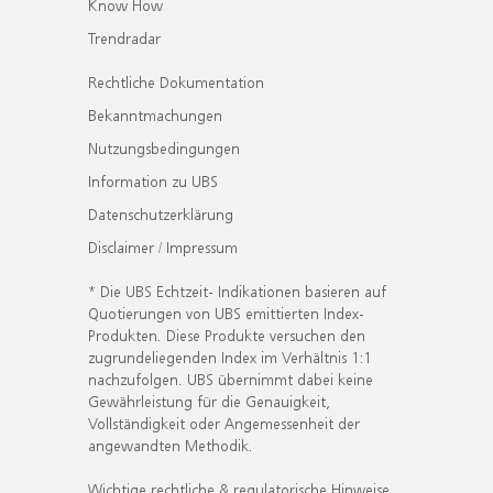
Know How
Trendradar
Rechtliche Dokumentation
Bekanntmachungen
Nutzungsbedingungen
Information zu UBS
Datenschutzerklärung
Disclaimer / Impressum
* Die UBS Echtzeit- Indikationen basieren auf
Quotierungen von UBS emittierten Index-
Produkten. Diese Produkte versuchen den
zugrundeliegenden Index im Verhältnis 1:1
nachzufolgen. UBS übernimmt dabei keine
Gewährleistung für die Genauigkeit,
Vollständigkeit oder Angemessenheit der
angewandten Methodik.
Wichtige rechtliche & regulatorische Hinweise.