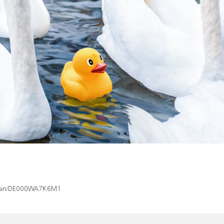
ex/isin/DE000WA7K6M1