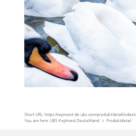
Short URL:
https://keyinvest-de.ubs.com/produkt/detail/ind
You are here:
UBS KeyInvest Deutschland
Produktdetail