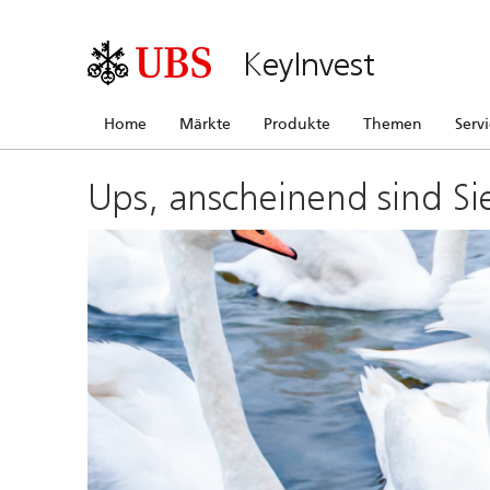
KeyInvest
Home
Märkte
Produkte
Themen
Serv
Ups, anscheinend sind Si