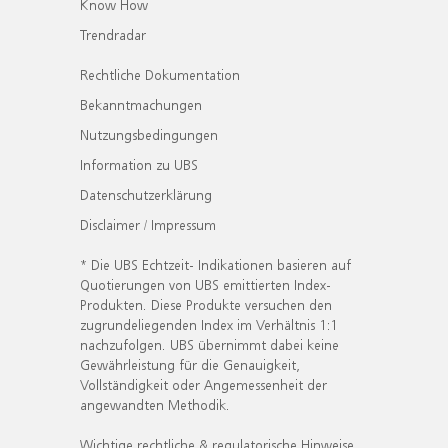
Know How
Trendradar
Rechtliche Dokumentation
Bekanntmachungen
Nutzungsbedingungen
Information zu UBS
Datenschutzerklärung
Disclaimer / Impressum
* Die UBS Echtzeit- Indikationen basieren auf
Quotierungen von UBS emittierten Index-
Produkten. Diese Produkte versuchen den
zugrundeliegenden Index im Verhältnis 1:1
nachzufolgen. UBS übernimmt dabei keine
Gewährleistung für die Genauigkeit,
Vollständigkeit oder Angemessenheit der
angewandten Methodik.
Wichtige rechtliche & regulatorische Hinweise.