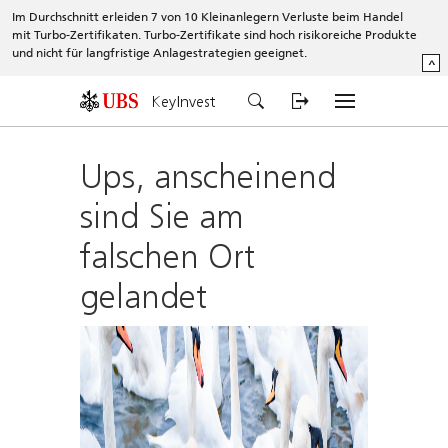
Im Durchschnitt erleiden 7 von 10 Kleinanlegern Verluste beim Handel
mit Turbo-Zertifikaten. Turbo-Zertifikate sind hoch risikoreiche Produkte
und nicht für langfristige Anlagestrategien geeignet.
^
KeyInvest
Ups, anscheinend
sind Sie am
falschen Ort
gelandet