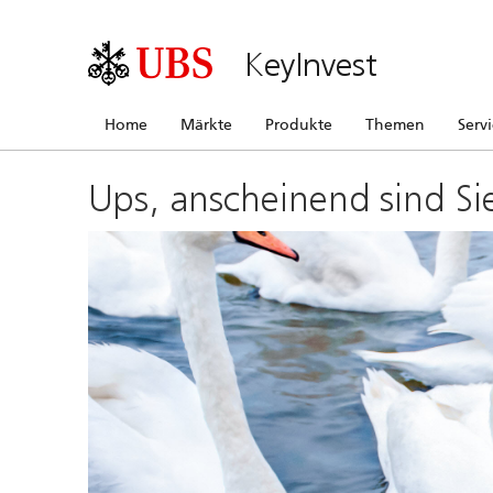
KeyInvest
Home
Märkte
Produkte
Themen
Serv
Ups, anscheinend sind Si