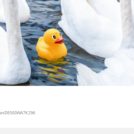
x/isin/DE000WA7K296