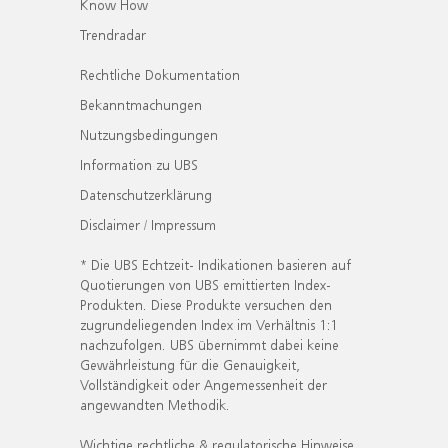
Know How
Trendradar
Rechtliche Dokumentation
Bekanntmachungen
Nutzungsbedingungen
Information zu UBS
Datenschutzerklärung
Disclaimer / Impressum
* Die UBS Echtzeit- Indikationen basieren auf
Quotierungen von UBS emittierten Index-
Produkten. Diese Produkte versuchen den
zugrundeliegenden Index im Verhältnis 1:1
nachzufolgen. UBS übernimmt dabei keine
Gewährleistung für die Genauigkeit,
Vollständigkeit oder Angemessenheit der
angewandten Methodik.
Wichtige rechtliche & regulatorische Hinweise.