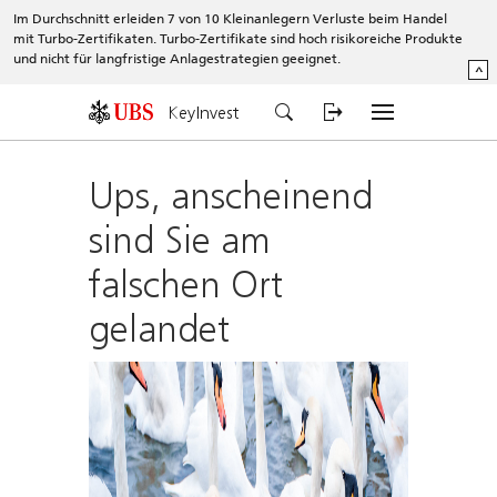
Im Durchschnitt erleiden 7 von 10 Kleinanlegern Verluste beim Handel
mit Turbo-Zertifikaten. Turbo-Zertifikate sind hoch risikoreiche Produkte
und nicht für langfristige Anlagestrategien geeignet.
^
KeyInvest
Ups, anscheinend
sind Sie am
falschen Ort
gelandet