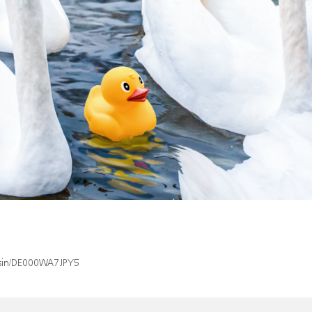
x/isin/DE000WA7JPY5