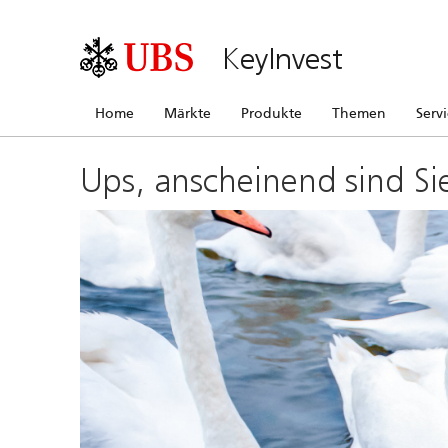
KeyInvest
Home
Märkte
Produkte
Themen
Serv
Ups, anscheinend sind Si