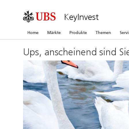
KeyInvest
Home
Märkte
Produkte
Themen
Serv
Ups, anscheinend sind Si