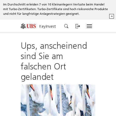
Im Durchschnitt erleiden 7 von 10 Kleinanlegern Verluste beim Handel
mit Turbo-Zertifikaten. Turbo-Zertifikate sind hoch risikoreiche Produkte
und nicht für langfristige Anlagestrategien geeignet.
^
KeyInvest
Ups, anscheinend
sind Sie am
falschen Ort
gelandet