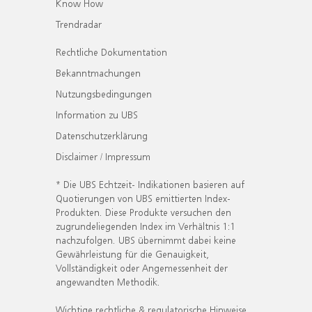
Know How
Trendradar
Rechtliche Dokumentation
Bekanntmachungen
Nutzungsbedingungen
Information zu UBS
Datenschutzerklärung
Disclaimer / Impressum
* Die UBS Echtzeit- Indikationen basieren auf
Quotierungen von UBS emittierten Index-
Produkten. Diese Produkte versuchen den
zugrundeliegenden Index im Verhältnis 1:1
nachzufolgen. UBS übernimmt dabei keine
Gewährleistung für die Genauigkeit,
Vollständigkeit oder Angemessenheit der
angewandten Methodik.
Wichtige rechtliche & regulatorische Hinweise.