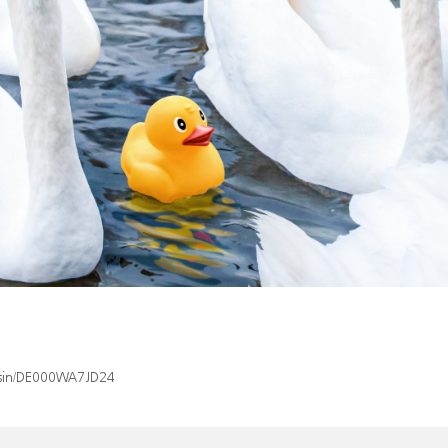
x/isin/DE000WA7JD24