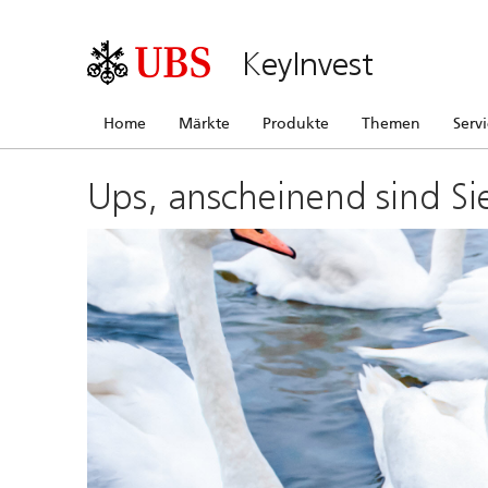
KeyInvest
Home
Märkte
Produkte
Themen
Serv
Ups, anscheinend sind Si