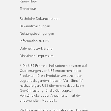
Know How
Trendradar
Rechtliche Dokumentation
Bekanntmachungen
Nutzungsbedingungen
Information zu UBS
Datenschutzerklärung
Disclaimer / Impressum
* Die UBS Echtzeit- Indikationen basieren auf
Quotierungen von UBS emittierten Index-
Produkten. Diese Produkte versuchen den
zugrundeliegenden Index im Verhältnis 1:1
nachzufolgen. UBS übernimmt dabei keine
Gewährleistung für die Genauigkeit,
Vollständigkeit oder Angemessenheit der
angewandten Methodik.
Wichtige rechtliche & regulatorische Hinweise.