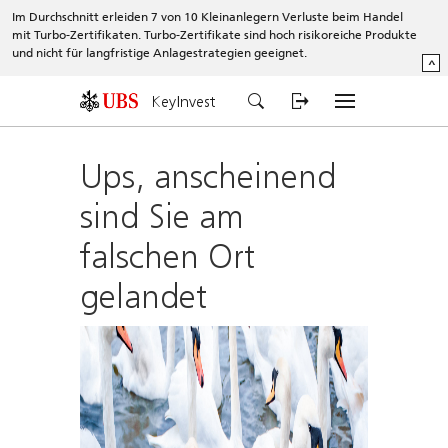
Im Durchschnitt erleiden 7 von 10 Kleinanlegern Verluste beim Handel
mit Turbo-Zertifikaten. Turbo-Zertifikate sind hoch risikoreiche Produkte
und nicht für langfristige Anlagestrategien geeignet.
^
KeyInvest
Ups, anscheinend
sind Sie am
falschen Ort
gelandet