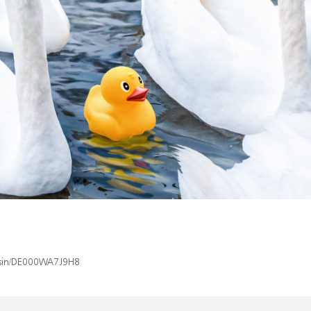
x/isin/DE000WA7J9H8