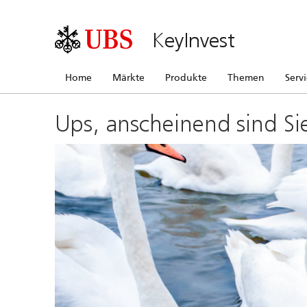
KeyInvest
Home
Märkte
Produkte
Themen
Serv
Ups, anscheinend sind Si