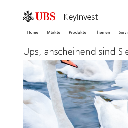
KeyInvest
Home
Märkte
Produkte
Themen
Serv
Ups, anscheinend sind Si