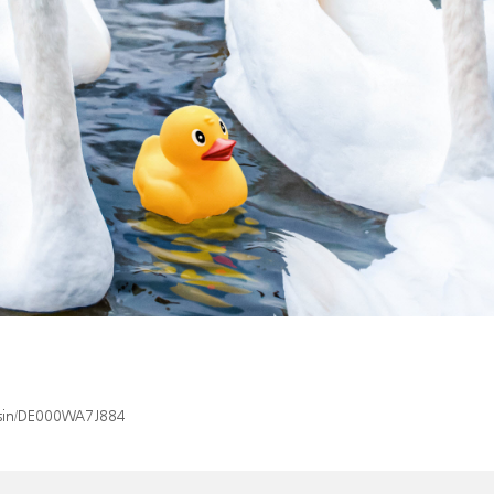
x/isin/DE000WA7J884