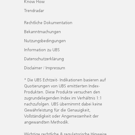
Know How
Trendradar
Rechtliche Dokumentation
Bekanntmachungen
Nutzungsbedingungen
Information zu UBS
Datenschutzerklärung
Disclaimer / Impressum
* Die UBS Echtzeit- Indikationen basieren auf
Quotierungen von UBS emittierten Index-
Produkten. Diese Produkte versuchen den
zugrundeliegenden Index im Verhältnis 1:1
nachzufolgen. UBS übernimmt dabei keine
Gewährleistung für die Genauigkeit,
Vollständigkeit oder Angemessenheit der
angewandten Methodik.
Wichtige rechtliche & regulatorische Hinweise.