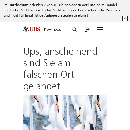
Im Durchschnitt erleiden 7 von 10 Kleinanlegern Verluste beim Handel
mit Turbo-Zertifikaten. Turbo-Zertifikate sind hoch risikoreiche Produkte
und nicht für langfristige Anlagestrategien geeignet.
^
KeyInvest
Ups, anscheinend
sind Sie am
falschen Ort
gelandet