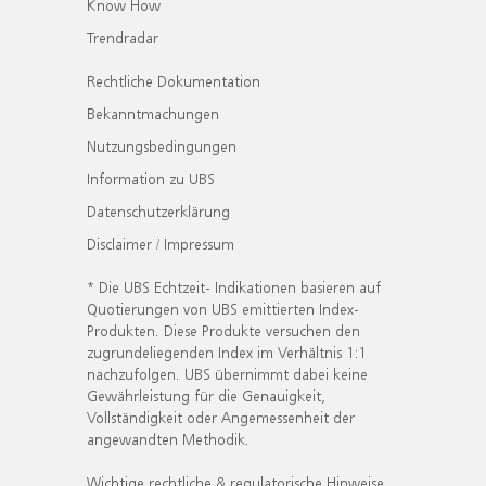
Know How
Trendradar
Rechtliche Dokumentation
Bekanntmachungen
Nutzungsbedingungen
Information zu UBS
Datenschutzerklärung
Disclaimer / Impressum
* Die UBS Echtzeit- Indikationen basieren auf
Quotierungen von UBS emittierten Index-
Produkten. Diese Produkte versuchen den
zugrundeliegenden Index im Verhältnis 1:1
nachzufolgen. UBS übernimmt dabei keine
Gewährleistung für die Genauigkeit,
Vollständigkeit oder Angemessenheit der
angewandten Methodik.
Wichtige rechtliche & regulatorische Hinweise.