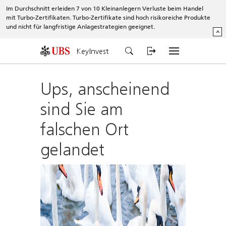
Im Durchschnitt erleiden 7 von 10 Kleinanlegern Verluste beim Handel
mit Turbo-Zertifikaten. Turbo-Zertifikate sind hoch risikoreiche Produkte
und nicht für langfristige Anlagestrategien geeignet.
^
KeyInvest
Ups, anscheinend
sind Sie am
falschen Ort
gelandet