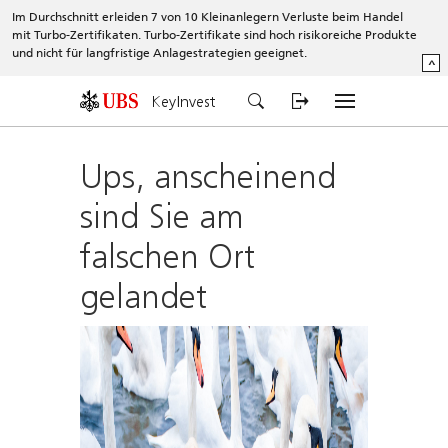
Im Durchschnitt erleiden 7 von 10 Kleinanlegern Verluste beim Handel
mit Turbo-Zertifikaten. Turbo-Zertifikate sind hoch risikoreiche Produkte
und nicht für langfristige Anlagestrategien geeignet.
^
KeyInvest
Ups, anscheinend
sind Sie am
falschen Ort
gelandet