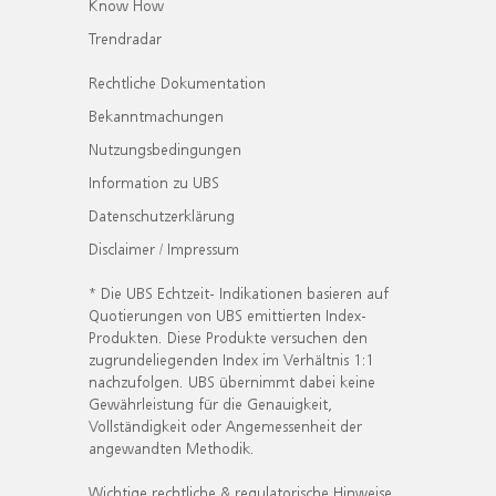
Know How
Trendradar
Rechtliche Dokumentation
Bekanntmachungen
Nutzungsbedingungen
Information zu UBS
Datenschutzerklärung
Disclaimer / Impressum
* Die UBS Echtzeit- Indikationen basieren auf
Quotierungen von UBS emittierten Index-
Produkten. Diese Produkte versuchen den
zugrundeliegenden Index im Verhältnis 1:1
nachzufolgen. UBS übernimmt dabei keine
Gewährleistung für die Genauigkeit,
Vollständigkeit oder Angemessenheit der
angewandten Methodik.
Wichtige rechtliche & regulatorische Hinweise.