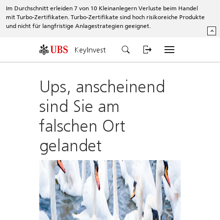
Im Durchschnitt erleiden 7 von 10 Kleinanlegern Verluste beim Handel
mit Turbo-Zertifikaten. Turbo-Zertifikate sind hoch risikoreiche Produkte
und nicht für langfristige Anlagestrategien geeignet.
^
KeyInvest
Ups, anscheinend
sind Sie am
falschen Ort
gelandet