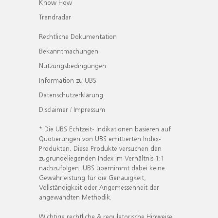
Know How
Trendradar
Rechtliche Dokumentation
Bekanntmachungen
Nutzungsbedingungen
Information zu UBS
Datenschutzerklärung
Disclaimer / Impressum
* Die UBS Echtzeit- Indikationen basieren auf
Quotierungen von UBS emittierten Index-
Produkten. Diese Produkte versuchen den
zugrundeliegenden Index im Verhältnis 1:1
nachzufolgen. UBS übernimmt dabei keine
Gewährleistung für die Genauigkeit,
Vollständigkeit oder Angemessenheit der
angewandten Methodik.
Wichtige rechtliche & regulatorische Hinweise.