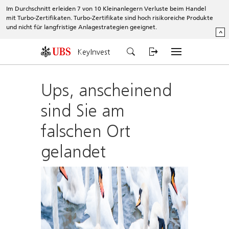
Im Durchschnitt erleiden 7 von 10 Kleinanlegern Verluste beim Handel
mit Turbo-Zertifikaten. Turbo-Zertifikate sind hoch risikoreiche Produkte
und nicht für langfristige Anlagestrategien geeignet.
^
KeyInvest
Ups, anscheinend
sind Sie am
falschen Ort
gelandet