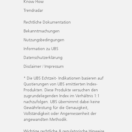
Know How
Trendradar
Rechtliche Dokumentation
Bekanntmachungen
Nutzungsbedingungen
Information zu UBS
Datenschutzerklärung
Disclaimer / Impressum
* Die UBS Echtzeit- Indikationen basieren auf
Quotierungen von UBS emittierten Index-
Produkten. Diese Produkte versuchen den
zugrundeliegenden Index im Verhältnis 1:1
nachzufolgen. UBS übernimmt dabei keine
Gewährleistung für die Genauigkeit,
Vollständigkeit oder Angemessenheit der
angewandten Methodik.
Wichtige rechtliche & regulatorische Hinweise.