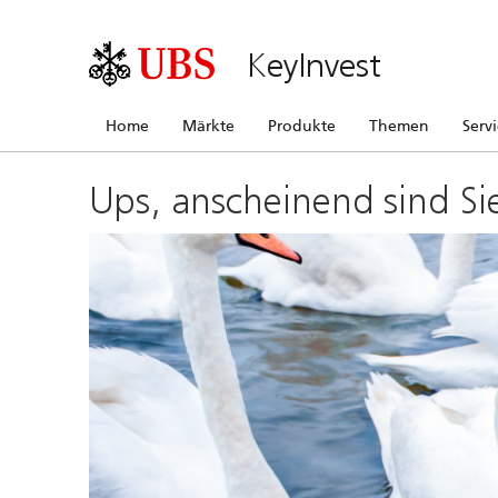
KeyInvest
Home
Märkte
Produkte
Themen
Serv
Ups, anscheinend sind Si