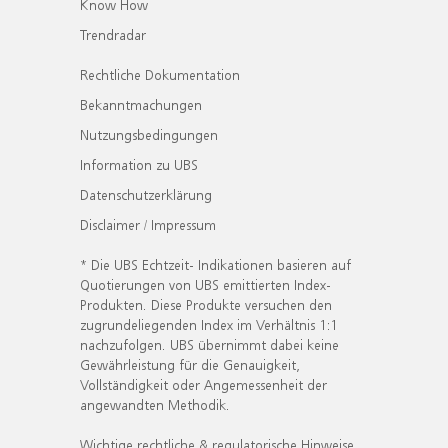
Know How
Trendradar
Rechtliche Dokumentation
Bekanntmachungen
Nutzungsbedingungen
Information zu UBS
Datenschutzerklärung
Disclaimer / Impressum
* Die UBS Echtzeit- Indikationen basieren auf
Quotierungen von UBS emittierten Index-
Produkten. Diese Produkte versuchen den
zugrundeliegenden Index im Verhältnis 1:1
nachzufolgen. UBS übernimmt dabei keine
Gewährleistung für die Genauigkeit,
Vollständigkeit oder Angemessenheit der
angewandten Methodik.
Wichtige rechtliche & regulatorische Hinweise.