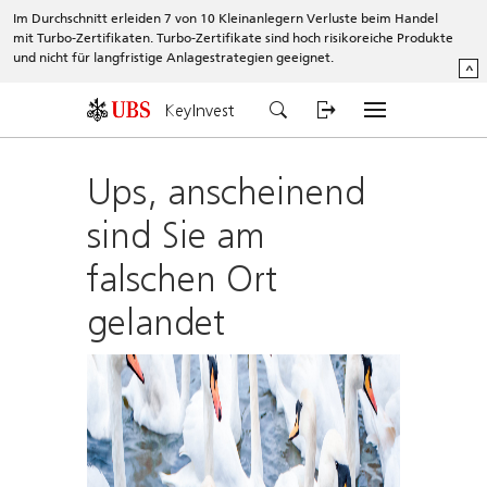
Im Durchschnitt erleiden 7 von 10 Kleinanlegern Verluste beim Handel
mit Turbo-Zertifikaten. Turbo-Zertifikate sind hoch risikoreiche Produkte
und nicht für langfristige Anlagestrategien geeignet.
^
KeyInvest
Ups, anscheinend
sind Sie am
falschen Ort
gelandet