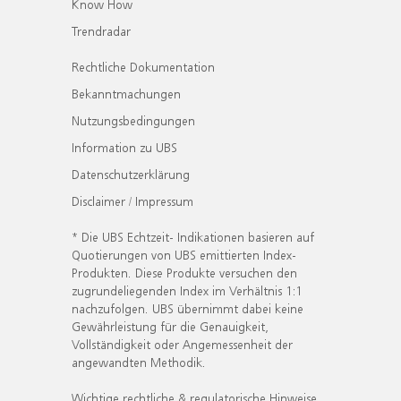
Know How
Trendradar
Rechtliche Dokumentation
Bekanntmachungen
Nutzungsbedingungen
Information zu UBS
Datenschutzerklärung
Disclaimer / Impressum
* Die UBS Echtzeit- Indikationen basieren auf
Quotierungen von UBS emittierten Index-
Produkten. Diese Produkte versuchen den
zugrundeliegenden Index im Verhältnis 1:1
nachzufolgen. UBS übernimmt dabei keine
Gewährleistung für die Genauigkeit,
Vollständigkeit oder Angemessenheit der
angewandten Methodik.
Wichtige rechtliche & regulatorische Hinweise.