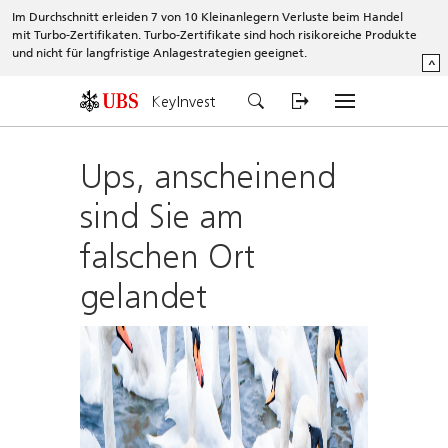
Im Durchschnitt erleiden 7 von 10 Kleinanlegern Verluste beim Handel
mit Turbo-Zertifikaten. Turbo-Zertifikate sind hoch risikoreiche Produkte
und nicht für langfristige Anlagestrategien geeignet.
^
KeyInvest
Ups, anscheinend
sind Sie am
falschen Ort
gelandet