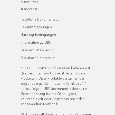
Know How
Trendradar
Rechtliche Dokumentation
Bekanntmachungen
Nutzungsbedingungen
Information zu UBS
Datenschutzerklärung
Disclaimer / Impressum
* Die UBS Echtzeit- Indikationen basieren auf
Quotierungen von UBS emittierten Index-
Produkten. Diese Produkte versuchen den
zugrundeliegenden Index im Verhältnis 1:1
nachzufolgen. UBS übernimmt dabei keine
Gewährleistung für die Genauigkeit,
Vollständigkeit oder Angemessenheit der
angewandten Methodik.
Wichtige rechtliche & regulatorische Hinweise.