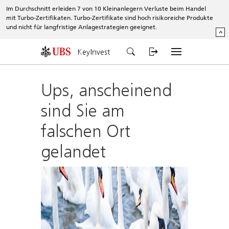
Im Durchschnitt erleiden 7 von 10 Kleinanlegern Verluste beim Handel
mit Turbo-Zertifikaten. Turbo-Zertifikate sind hoch risikoreiche Produkte
und nicht für langfristige Anlagestrategien geeignet.
^
KeyInvest
Ups, anscheinend
sind Sie am
falschen Ort
gelandet