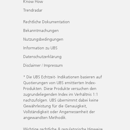
Know How
Trendradar
Rechtliche Dokumentation
Bekanntmachungen
Nutzungsbedingungen
Information zu UBS
Datenschutzerklärung
Disclaimer / Impressum
* Die UBS Echtzeit- Indikationen basieren auf
Quotierungen von UBS emittierten Index-
Produkten. Diese Produkte versuchen den
zugrundeliegenden Index im Verhältnis 1:1
nachzufolgen. UBS übernimmt dabei keine
Gewährleistung für die Genauigkeit,
Vollständigkeit oder Angemessenheit der
angewandten Methodik.
Wichtige rechtliche & regulatorische Hinweise.